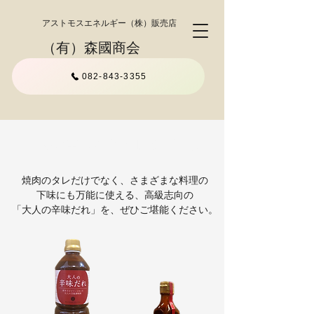
アストモスエネルギー（株）販売店
（有）森國商会
082-843-3355
「大人の辛味だれ」レシピ一覧
焼肉のタレだけでなく、さまざまな料理の
下味にも万能に使える、高級志向の
「大人の辛味だれ」を、ぜひご堪能ください。