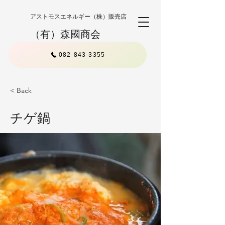
アストモスエネルギー（株）販売店
（有）森國商会
082-843-3355
< Back
チゲ鍋