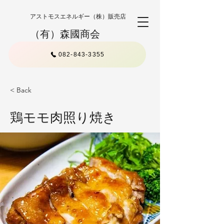
アストモスエネルギー（株）販売店
（有）森國商会
082-843-3355
< Back
鶏モモ肉照り焼き