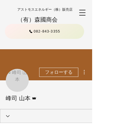
アストモスエネルギー（株）販売店
（有）森國商会
082-843-3355
その他
フォローする
管理者
峰司 山本