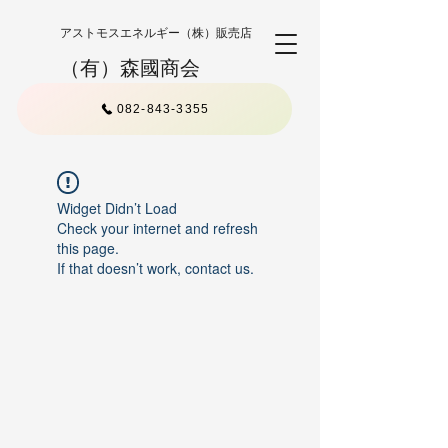
アストモスエネルギー（株）販売店
（有）森國商会
082-843-3355
Widget Didn’t Load
Check your internet and refresh
this page.
If that doesn’t work, contact us.