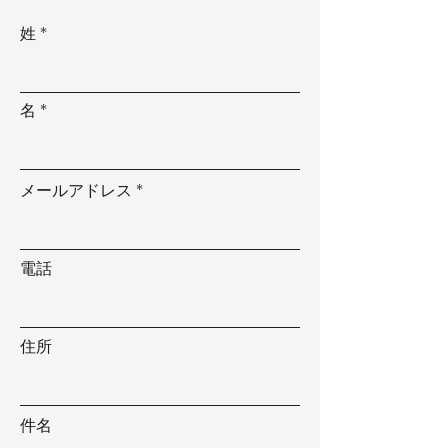
姓
名
メールアドレス
電話
住所
件名